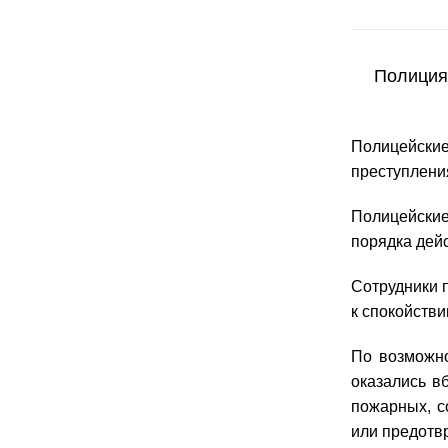
Полиция
Полицейски
преступлени
Полицейские
порядка дейс
Сотрудники 
к спокойстви
По возможно
оказались в
пожарных, с
или предотв