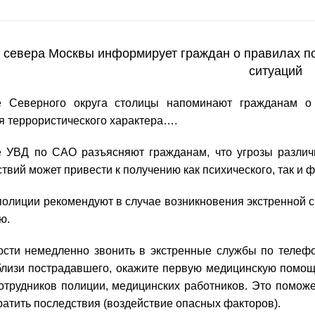
 севера Москвы информирует граждан о правилах п
ситуаций
е Северного округа столицы напоминают гражданам о
я террористического характера….
 УВД по САО разъясняют гражданам, что угрозы различ
твий может привести к получению как психического, так и 
полиции рекомендуют в случае возникновения экстренной 
ю.
сти немедленно звонить в экстренные службы по телефо
близи пострадавшего, окажите первую медицинскую помощ
отрудников полиции, медицинских работников. Это помож
ратить последствия (воздействие опасных факторов).