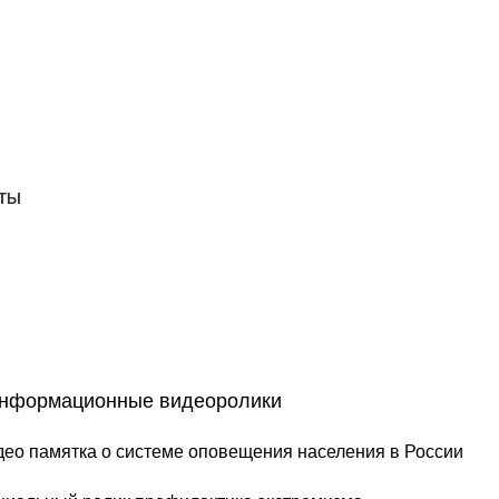
КТЫ
информационные видеоролики
о памятка о системе оповещения населения в России