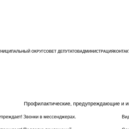
НИЦИПАЛЬНЫЙ ОКРУГ
СОВЕТ ДЕПУТАТОВ
АДМИНИСТРАЦИЯ
КОНТА
Профилактические, предупреждающие и 
еждает! Звонки в мессенджерах.
Виде