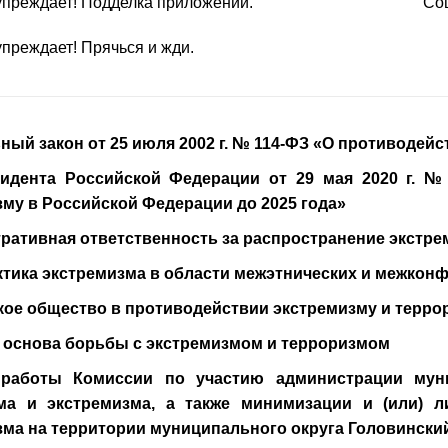
реждает! Подделка приложений.
Соци
еждает! Прячься и жди.
ый закон от 25 июля 2002 г. № 114-ФЗ «О противодей
зидента Российской Федерации от 29 мая 2020 г. 
зму в Российской Федерации до 2025
года»
ративная ответственность за распространение экстре
тика экстремизма в области межэтнических и межко
кое общество в противодействии экстремизму и терро
 основа борьбы с экстремизмом и терроризмом
работы Комиссии по участию администрации муни
ма и экстремизма, а также минимизации и (или) 
зма на территории муниципального округа Головински