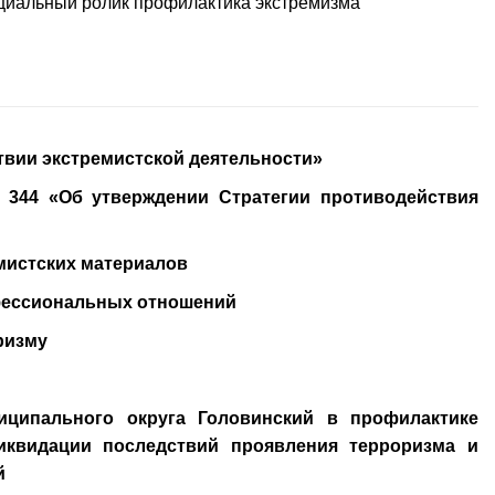
альный ролик профилактика экстремизма
ствии экстремистской деятельности»
№ 344 «Об утверждении
Стратегии
противодействия
мистских материалов
нфессиональных отношений
ризму
ципального округа Головинский в профилактике
ликвидации последствий проявления терроризма и
й