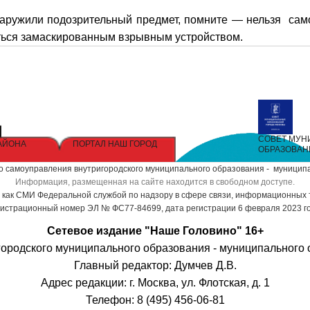
аружили подозрительный предмет, помните — нельзя самос
ться замаскированным взрывным устройством.
СОВЕТ МУ
АЙОНА
ПОРТАЛ НАШ ГОРОД
ОБРАЗОВАН
 самоуправления внутригородского муниципального образования - муниципал
Информация, размещенная на сайте находится в свободном доступе.
ак СМИ Федеральной службой по надзору в сфере связи, информационных 
гистрационный номер ЭЛ № ФС77-84699, дата регистрации 6 февраля 2023 го
Сетевое издание "Наше Головино" 16+
ородского муниципального образования - муниципального 
Главный редактор: Думчев Д.В.
Адрес редакции: г. Москва, ул. Флотская, д. 1
Телефон: 8 (495) 456-06-81