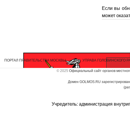
Если вы обн
может оказа
ПОРТАЛ ПРАВИТЕЛЬСТВА МОСКВЫ
УПРАВА ГОЛОВИНСКОГО Р
© 2025
Официальный сайт органов местного
Домен GOLMOS.RU зарегистрирован к
(ре
Учредитель: администрация внутриг