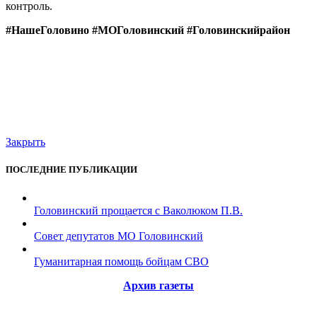
контроль.
#НашеГоловино #МОГоловинский #Головинскийрайон
Закрыть
ПОСЛЕДНИЕ ПУБЛИКАЦИИ
Головинский прощается с Ваколюком П.В.
Совет депутатов МО Головинский
Гуманитарная помощь бойцам СВО
Архив газеты