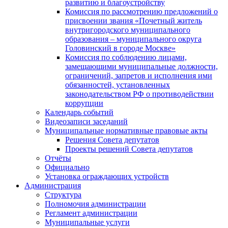
развитию и благоустройству
Комиссия по рассмотрению предложений о
присвоении звания «Почетный житель
внутригородского муниципального
образования – муниципального округа
Головинский в городе Москве»
Комиссия по соблюдению лицами,
замещающими муниципальные должности,
ограничений, запретов и исполнения ими
обязанностей, установленных
законодательством РФ о противодействии
коррупции
Календарь событий
Видеозаписи заседаний
Муниципальные нормативные правовые акты
Решения Совета депутатов
Проекты решений Совета депутатов
Отчёты
Официально
Установка ограждающих устройств
Администрация
Структура
Полномочия администрации
Регламент администрации
Муниципальные услуги