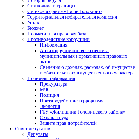
История округа
Символика и границы
Сетевое издание «Наше Головино»
Территориальная избирательная комиссия
Устав
Бюджет
Нормативная правовая база
Противодействие коррупции
Информация
Антикоррупционная экспертиза
муниципальных нормативных правовых
актов
Сведения о доходах, расходах, об имуществе
и обязательствах имущественного характера
Полезная информация
Прокуратура
МЧС
Полиция
Противодействие терроризму
Экология
ГБУ «Жилищник Головинского района»
Охрана труда
Защита прав потребителей
Совет депутатов
Депутаты