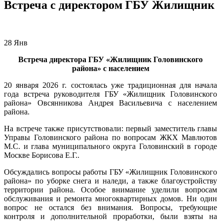
Встреча с директором ГБУ Жилищник
28
Янв
Встреча директора ГБУ «Жилищник Головинского
района» с населением
20 января 2026 г. состоялась уже традиционная для начала
года встреча руководителя ГБУ «Жилищник Головинского
района» Овсянникова Андрея Васильевича с населением
района.
На встрече также присутствовали: первый заместитель главы
Управы Головинского района по вопросам ЖКХ Мавлютов
М.С. и глава муниципального округа Головинский в городе
Москве Борисова Е.Г..
Обсуждались вопросы работы ГБУ «Жилищник Головинского
района» по уборке снега и наледи, а также благоустройству
территории района. Особое внимание уделили вопросам
обслуживания и ремонта многоквартирных домов. Ни один
вопрос не остался без внимания. Вопросы, требующие
контроля и дополнительной проработки, были взяты на