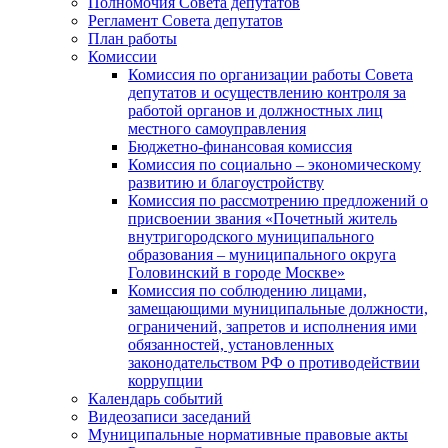
Полномочия Совета депутатов
Регламент Совета депутатов
План работы
Комиссии
Комиссия по организации работы Совета
депутатов и осуществлению контроля за
работой органов и должностных лиц
местного самоуправления
Бюджетно-финансовая комиссия
Комиссия по социально – экономическому
развитию и благоустройству
Комиссия по рассмотрению предложений о
присвоении звания «Почетный житель
внутригородского муниципального
образования – муниципального округа
Головинский в городе Москве»
Комиссия по соблюдению лицами,
замещающими муниципальные должности,
ограничений, запретов и исполнения ими
обязанностей, установленных
законодательством РФ о противодействии
коррупции
Календарь событий
Видеозаписи заседаний
Муниципальные нормативные правовые акты