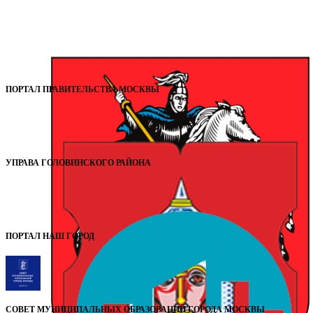
ПОРТАЛ ПРАВИТЕЛЬСТВА МОСКВЫ
УПРАВА ГОЛОВИНСКОГО РАЙОНА
ПОРТАЛ НАШ ГОРОД
СОВЕТ МУНИЦИПАЛЬНЫХ ОБРАЗОВАНИЙ ГОРОДА МОСКВЫ