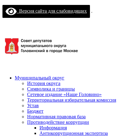
Версия сайта для слабовидящих
.
Муниципальный округ
История округа
Символика и границы
Сетевое издание «Наше Головино»
Территориальная избирательная комиссия
Устав
Бюджет
Нормативная правовая база
Противодействие коррупции
Информация
Антикоррупционная экспертиза