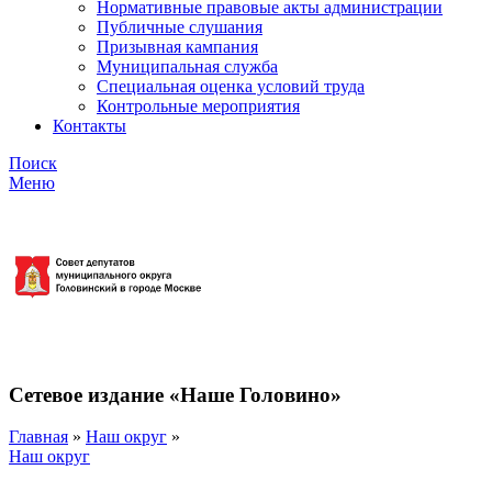
Нормативные правовые акты администрации
Публичные слушания
Призывная кампания
Муниципальная служба
Специальная оценка условий труда
Контрольные мероприятия
Контакты
Поиск
Меню
Сетевое издание «Наше Головино»
Главная
»
Наш округ
»
Наш округ