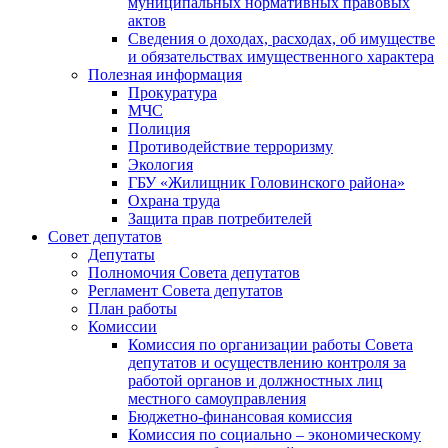
муниципальных нормативных правовых
актов
Сведения о доходах, расходах, об имуществе
и обязательствах имущественного характера
Полезная информация
Прокуратура
МЧС
Полиция
Противодействие терроризму
Экология
ГБУ «Жилищник Головинского района»
Охрана труда
Защита прав потребителей
Совет депутатов
Депутаты
Полномочия Совета депутатов
Регламент Совета депутатов
План работы
Комиссии
Комиссия по организации работы Совета
депутатов и осуществлению контроля за
работой органов и должностных лиц
местного самоуправления
Бюджетно-финансовая комиссия
Комиссия по социально – экономическому